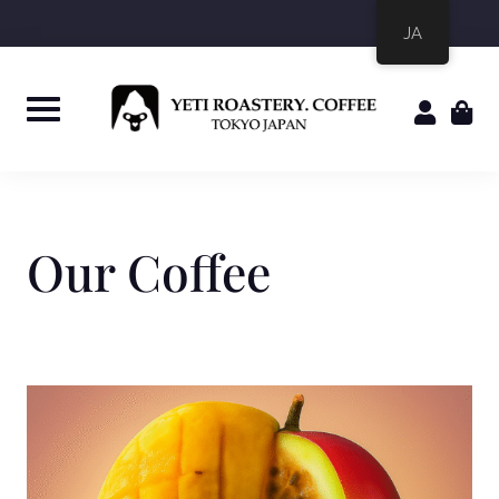
JA
Our Coffee