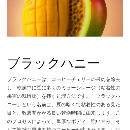
ブラックハニー
ブラックハニーは、コーヒーチェリーの果肉を除去
し、乾燥中に豆に多くのミューシレージ（粘着性の
果実の残留物）を残す処理方法です。「ブラックハ
ニー」という名前は、豆の暗くて粘着性のある見た
目と、数週間かかる長い乾燥時間に由来します。こ
のプロセスによって、重厚なボディ、強い甘み、そ
して複雑な風味を持つコーヒーが生まれます。しば