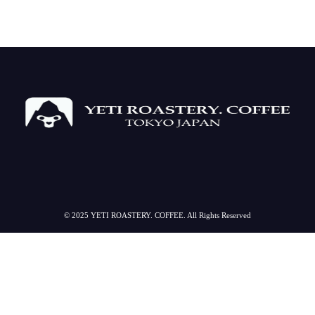
© 2025 YETI ROASTERY. COFFEE. All Rights Reserved