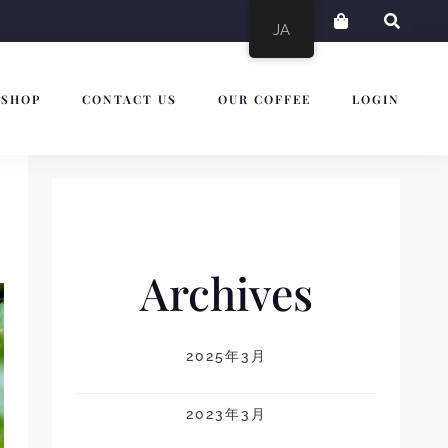
JA
SHOP
CONTACT US
OUR COFFEE
LOGIN
Archives
2025年3月
2023年3月