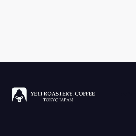
Refun