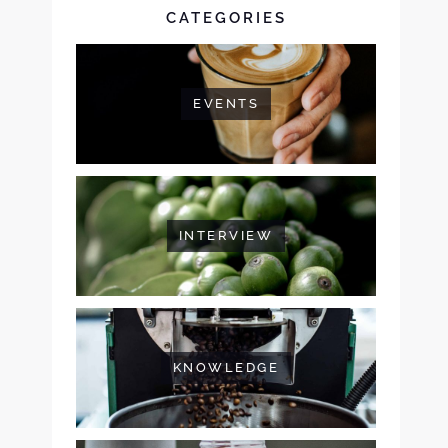
CATEGORIES
EVENTS
INTERVIEW
KNOWLEDGE