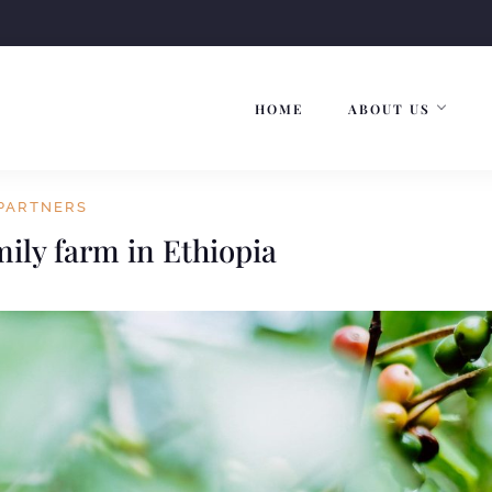
HOME
ABOUT US
PARTNERS
mily farm in Ethiopia