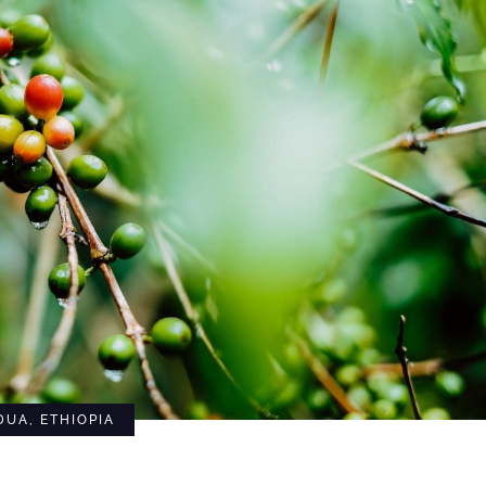
UA, ETHIOPIA