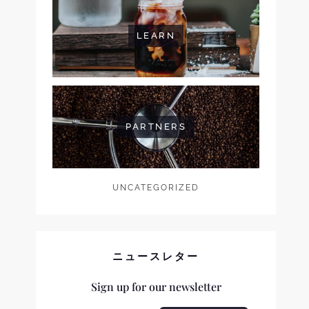
LEARN
PARTNERS
UNCATEGORIZED
ニュースレター
Sign up for our newsletter