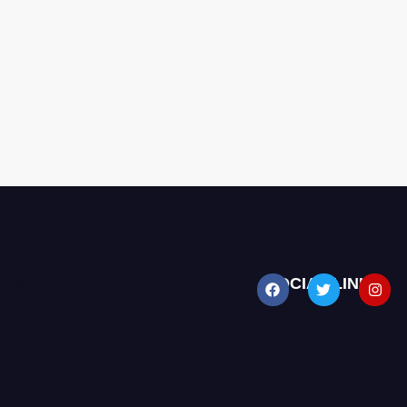
d and Return Policy
SOCIAL LINKS