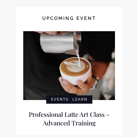
UPCOMING EVENT
EVENTS
LEARN
Professional Latte Art Class –
Advanced Training