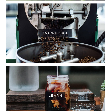
KNOWLEDGE
LEARN