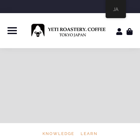
JA
KNOWLEDGE
LEARN