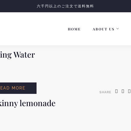
六千円以上のご注文で送料無料
HOME
ABOUT US
ing Water
READ MORE
SHARE
kinny lemonade