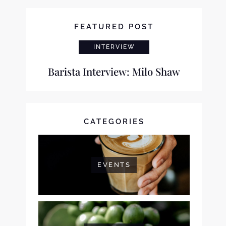
FEATURED POST
INTERVIEW
Barista Interview: Milo Shaw
CATEGORIES
EVENTS