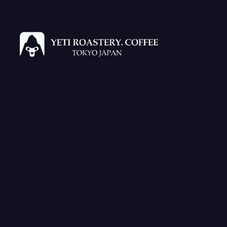
Refun