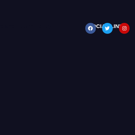
d and Return Policy
SOCIAL LINKS