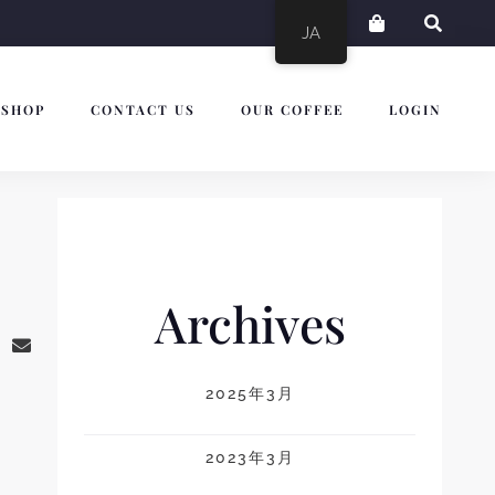
JA
SHOP
CONTACT US
OUR COFFEE
LOGIN
Archives
2025年3月
2023年3月