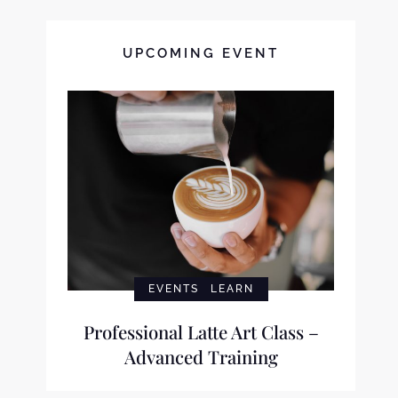
UPCOMING EVENT
EVENTS
LEARN
Professional Latte Art Class –
Advanced Training