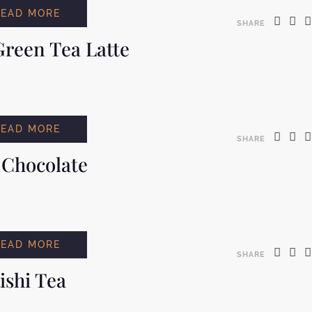
READ MORE
SHARE
reen Tea Latte
READ MORE
SHARE
 Chocolate
READ MORE
SHARE
ishi Tea