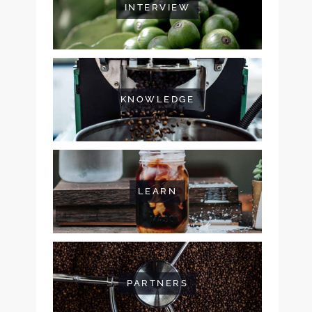
INTERVIEW
KNOWLEDGE
LEARN
PARTNERS