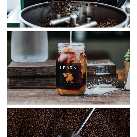
LEARN