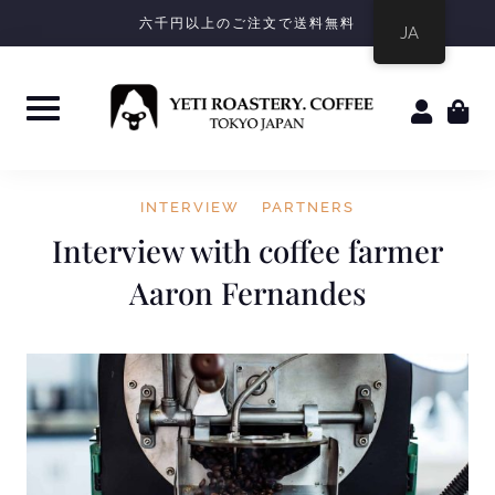
六千円以上のご注文で送料無料
JA
INTERVIEW
PARTNERS
Interview with coffee farmer
Aaron Fernandes