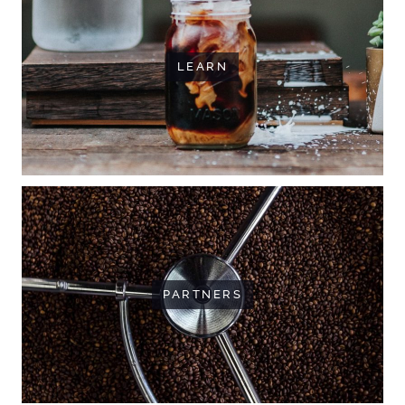
LEARN
PARTNERS