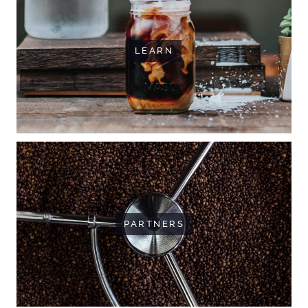
LEARN
PARTNERS