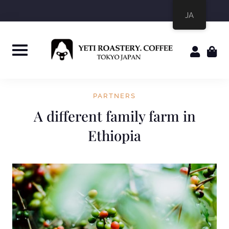
JA
PARTNERS
A different family farm in
Ethiopia